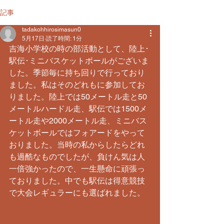
記事
tadakohhirosimasun0
5月17日
読了時間: 1分
吉海小学校の時の部活動として、陸上･
駅伝･ミニバスケットボールがございま
した。季節毎に持ち回りで行っており
ました。私はそのどれもに参加してお
りました。陸上では50メートル走と50
メートルハードル走、駅伝では1500メ
ートル走や2000メートル走、ミニバス
ケットボールではフォアードをやって
おりました。当時の私からしたらどれ
も過酷なものでしたが、負けん気は人
一倍強かったので、一生懸命に頑張っ
ておりました。中でも駅伝は得意競技
で大会レギュラーにも選ばれました。